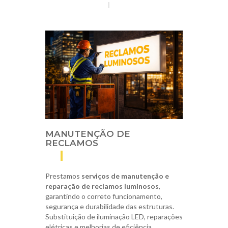
Home
Serviços
|
MANUTENÇÃO DE
RECLAMOS
Prestamos
serviços de manutenção e
reparação de reclamos luminosos
,
garantindo o correto funcionamento,
segurança e durabilidade das estruturas.
Substituição de iluminação LED, reparações
elétricas e melhorias de eficiência.