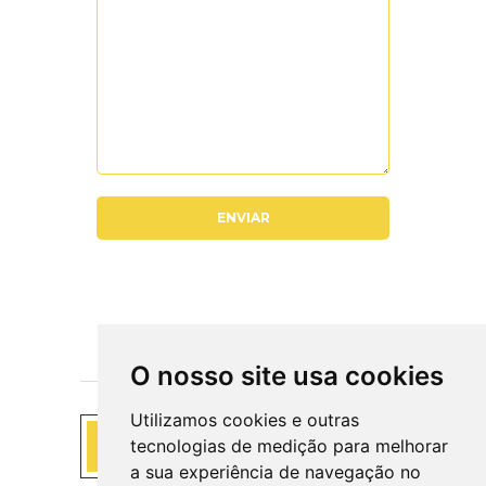
O nosso site usa cookies
Utilizamos cookies e outras
Corte CNC / Fresa
tecnologias de medição para melhorar
a sua experiência de navegação no