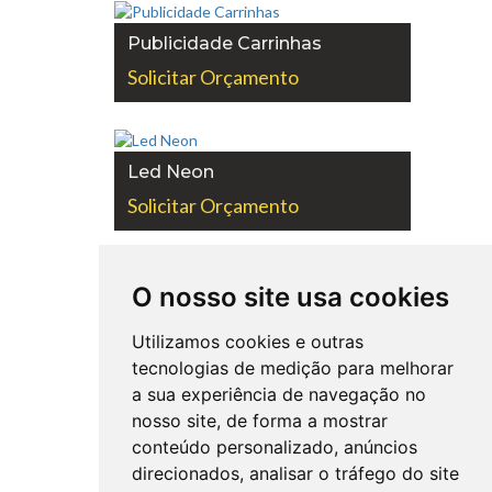
Publicidade Carrinhas
Solicitar Orçamento
Led Neon
Solicitar Orçamento
O nosso site usa cookies
Displays Digitais
Solicitar Orçamento
Utilizamos cookies e outras
tecnologias de medição para melhorar
a sua experiência de navegação no
nosso site, de forma a mostrar
Bandeiras Publicitárias
conteúdo personalizado, anúncios
Solicitar Orçamento
direcionados, analisar o tráfego do site