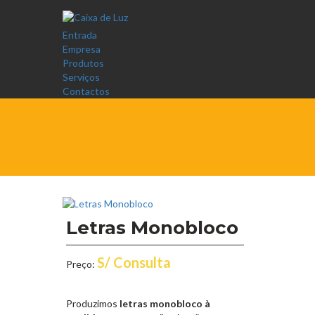
Entrada
Empresa
Produtos
Serviços
Contactos
Letras Monobloco
S/ Consulta
Preço:
Produzimos
letras monobloco à