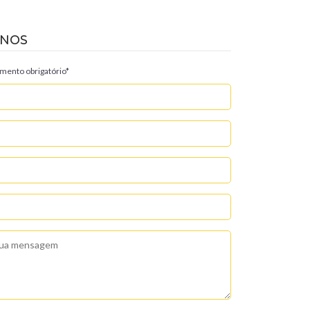
-NOS
ento obrigatório*