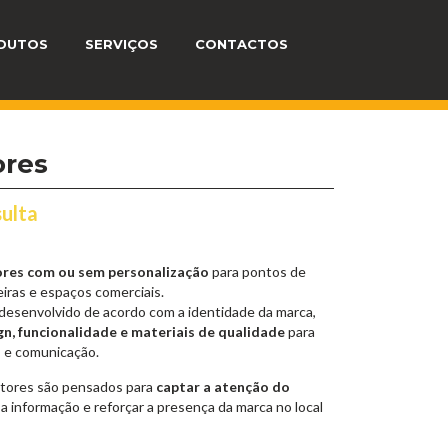
DUTOS
SERVIÇOS
CONTACTOS
ores
ulta
ores com ou sem personalização
para pontos de
eiras e espaços comerciais.
desenvolvido de acordo com a identidade da marca,
gn, funcionalidade e materiais de qualidade
para
s e comunicação.
tores são pensados para
captar a atenção do
r a informação e reforçar a presença da marca no local