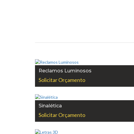
Reclamos Luminosos
Solicitar Orçamento
Sinalética
Solicitar Orçamento