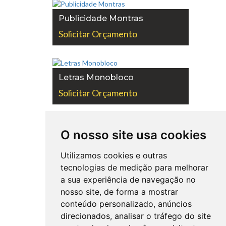
Publicidade Montras
Solicitar Orçamento
Letras Monobloco
Solicitar Orçamento
O nosso site usa cookies
Letras 3D
Solicitar Orçamento
Utilizamos cookies e outras
tecnologias de medição para melhorar
a sua experiência de navegação no
nosso site, de forma a mostrar
Displays Digitais
conteúdo personalizado, anúncios
Solicitar Orçamento
direcionados, analisar o tráfego do site